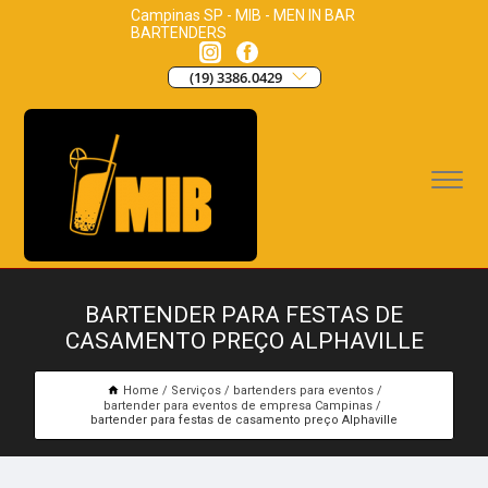
Campinas SP - MIB - MEN IN BAR
BARTENDERS
(19) 3386.0429
BARTENDER PARA FESTAS DE
CASAMENTO PREÇO ALPHAVILLE
Home
Serviços
bartenders para eventos
bartender para eventos de empresa Campinas
bartender para festas de casamento preço Alphaville