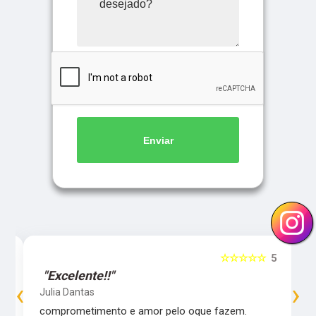
Enviar
5
☆☆☆☆☆
5
"Excelente!!"
‹
›
Julia Dantas
comprometimento e amor pelo oque fazem.