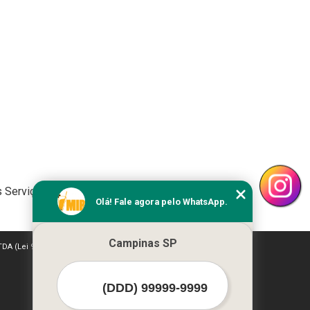
 Serviços
Olá! Fale agora pelo WhatsApp.
Campinas SP
LTDA (Lei 9610 de 19/02/1998)