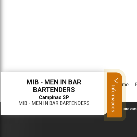
MIB - MEN IN BAR
Home
Informações
BARTENDERS
Campinas SP
MIB - MEN IN BAR BARTENDERS
O inteiro teor deste site es