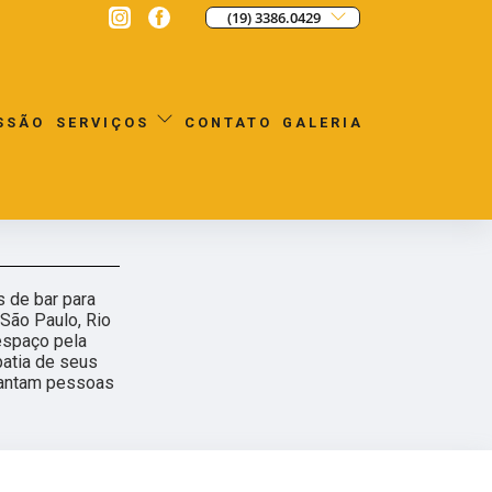
(19) 3386.0429
SSÃO
CONTATO
GALERIA
SERVIÇOS
s de bar para
São Paulo, Rio
espaço pela
patia de seus
cantam pessoas