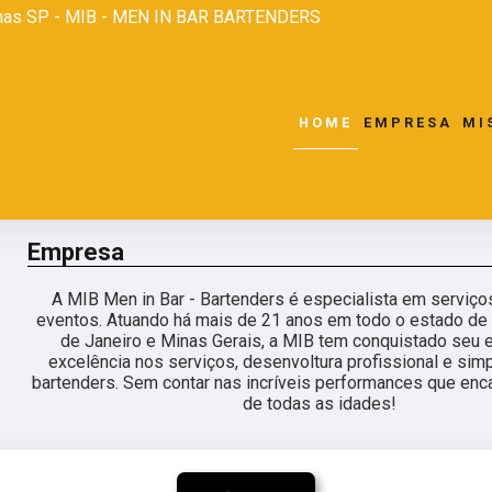
nas SP - MIB - MEN IN BAR BARTENDERS
HOME
EMPRESA
MI
Empresa
A MIB Men in Bar - Bartenders é especialista em serviço
eventos. Atuando há mais de 21 anos em todo o estado de 
de Janeiro e Minas Gerais, a MIB tem conquistado seu 
excelência nos serviços, desenvoltura profissional e sim
bartenders. Sem contar nas incríveis performances que en
de todas as idades!