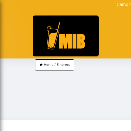
Campi
Home
Empresa