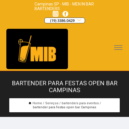
Campinas SP - MIB - MEN IN BAR
BARTENDERS
(19) 3386.0429
BARTENDER PARA FESTAS OPEN BAR
CAMPINAS
Home
Serviços
bartenders para eventos
bartender para festas open bar Campinas