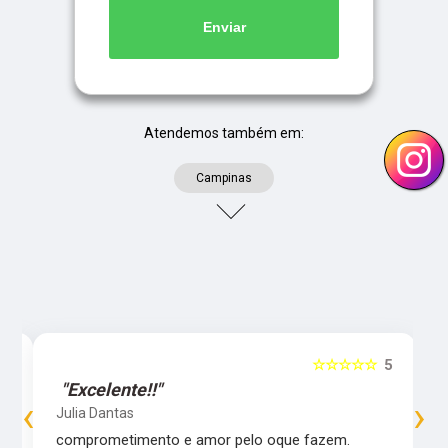
Enviar
Atendemos também em:
Campinas
5
☆☆☆☆☆
5
"Excelente!!"
‹
›
Julia Dantas
comprometimento e amor pelo oque fazem.