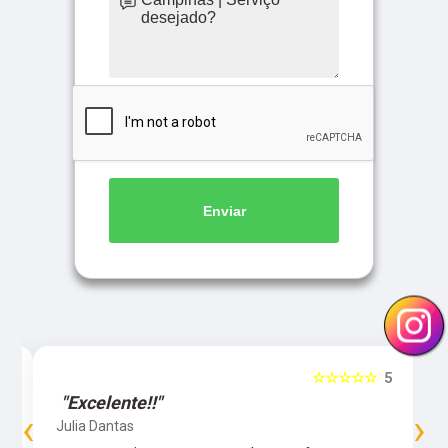
Enviar
5
☆☆☆☆☆
5
"Excelente!!"
‹
›
Julia Dantas