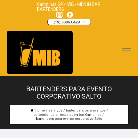
Campinas SP - MIB - MEN IN BAR
BARTENDERS
(19) 3386.0429
BARTENDERS PARA EVENTO
CORPORATIVO SALTO
Home
Serviços
bartenders para eventos
bartender para festas open bar Campinas
bartenders para evento corporativo Salto