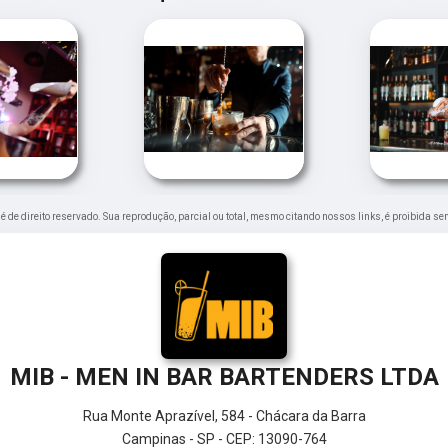
" é de direito reservado. Sua reprodução, parcial ou total, mesmo citando nossos links, é proibida se
MIB - MEN IN BAR BARTENDERS LTDA
Rua Monte Aprazível, 584 - Chácara da Barra
Campinas - SP - CEP: 13090-764