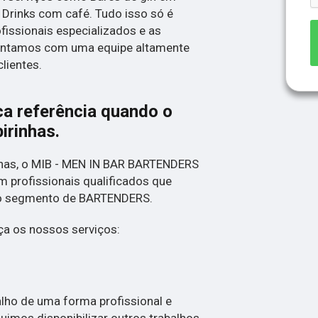
 Drinks com café. Tudo isso só é
fissionais especializados e as
Contamos com uma equipe altamente
lientes.
ca referência quando o
pirinhas
.
nas, o MIB - MEN IN BAR BARTENDERS
 profissionais qualificados que
no segmento de BARTENDERS.
a os nossos serviços:
ho de uma forma profissional e
uimos disponibilizar outros trabalhos,