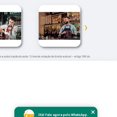
›
m a autorização do autor. Crime de violação de direito autoral – artigo 184 do
Olá! Fale agora pelo WhatsApp.