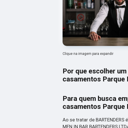
Clique na imagem para expandir
Por que escolher um
casamentos Parque I
Para quem busca emp
casamentos Parque I
Ao se tratar de BARTENDERS é
MEN IN BAR BARTENDERS LTDA