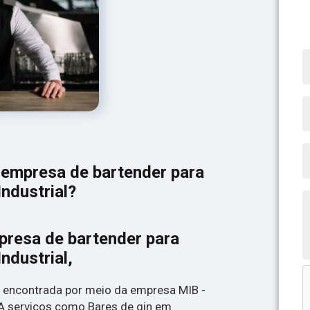
 empresa de bartender para
ndustrial?
resa de bartender para
ndustrial,
 encontrada por meio da empresa MIB -
 serviços como Bares de gin em