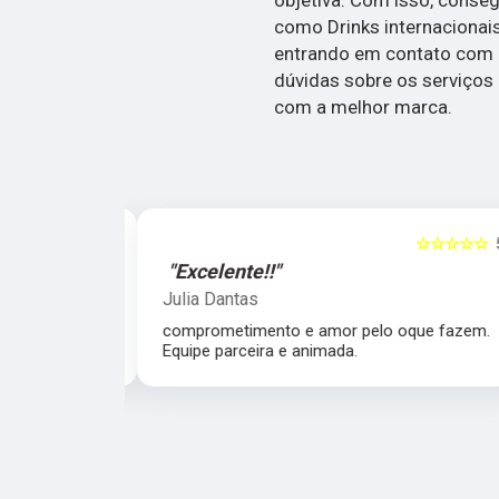
como Drinks internacionais
entrando em contato com 
dúvidas sobre os serviços 
com a melhor marca.
☆☆☆☆☆
5
☆☆☆☆☆
"Excelente!!"
Julia Dantas
 atencioso e
comprometimento e amor pelo oque fazem.
Equipe parceira e animada.