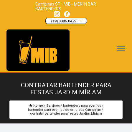
Campinas SP - MIB - MEN IN BAR
BARTENDERS
(19) 3386.0429
CONTRATAR BARTENDER PARA
FESTAS JARDIM MÍRIAM
Home
Serviços
bartenders para eventos
bartender para eventos de empresa Campinas
contratar bartender para festas Jardim Míriam