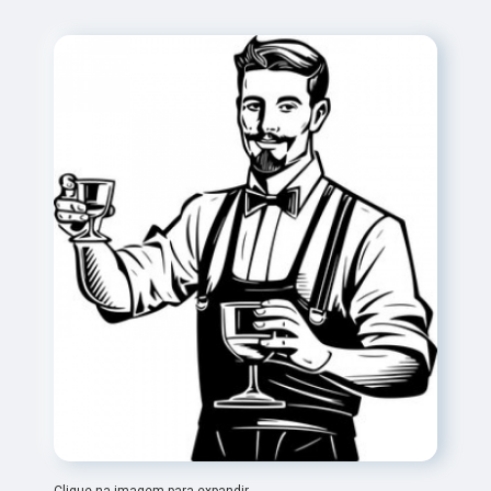
Clique na imagem para expandir