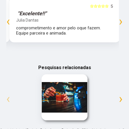
5
☆☆☆☆☆
5
"Excelente!!"
‹
›
Julia Dantas
comprometimento e amor pelo oque fazem.
Equipe parceira e animada.
Pesquisas relacionadas
‹
›