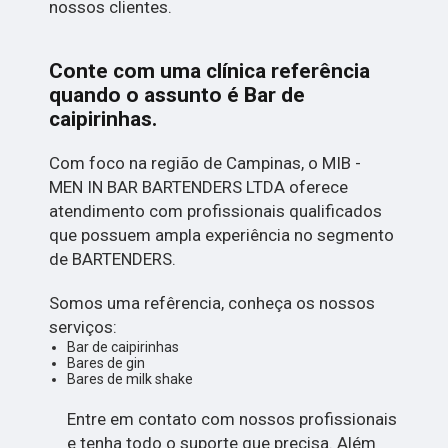
nossos clientes.
Conte com uma clínica referência
quando o assunto é
Bar de
caipirinhas
.
Com foco na região de Campinas, o MIB -
MEN IN BAR BARTENDERS LTDA oferece
atendimento com profissionais qualificados
que possuem ampla experiência no segmento
de BARTENDERS.
Somos uma refêrencia, conheça os nossos
serviços:
Bar de caipirinhas
Bares de gin
Bares de milk shake
Entre em contato com nossos profissionais
e tenha todo o suporte que precisa. Além