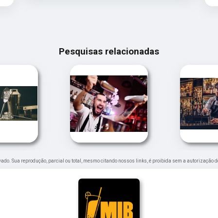
Pesquisas relacionadas
ervado. Sua reprodução, parcial ou total, mesmo citando nossos links, é proibida sem a autorização d