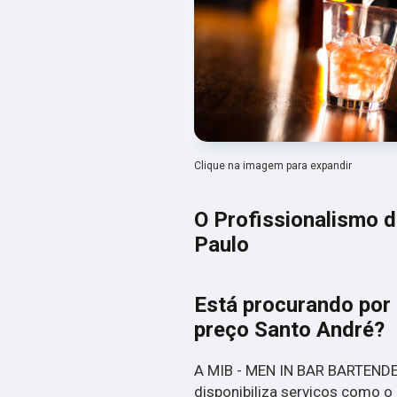
Clique na imagem para expandir
O Profissionalismo 
Paulo
Está procurando por 
preço Santo André?
A MIB - MEN IN BAR BARTENDER
disponibiliza serviços como o 