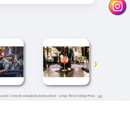
›
o autor. Crime de violação de direito autoral – artigo 184 do Código Penal –
Lei