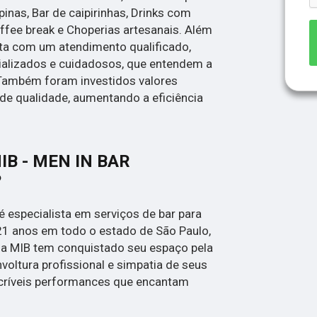
inas, Bar de caipirinhas, Drinks com
offee break e Choperias artesanais. Além
ta com um atendimento qualificado,
ializados e cuidadosos, que entendem a
 Também foram investidos valores
de qualidade, aumentando a eficiência
MIB - MEN IN BAR
?
é especialista em serviços de bar para
21 anos em todo o estado de São Paulo,
, a MIB tem conquistado seu espaço pela
voltura profissional e simpatia de seus
ncríveis performances que encantam