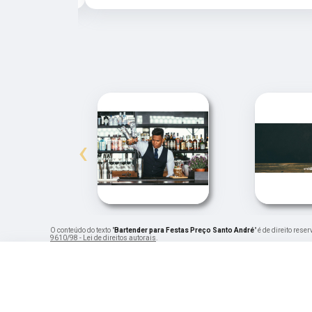
‹
O conteúdo do texto "
Bartender para Festas Preço Santo André
" é de direito res
9610/98 - Lei de direitos autorais
.