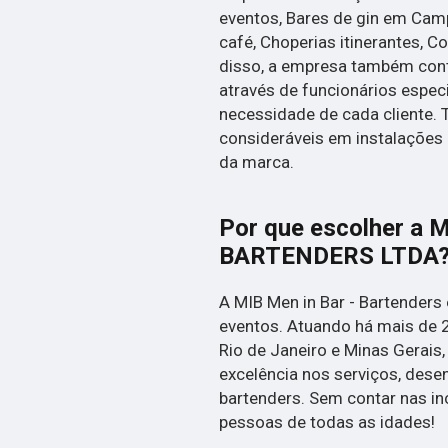
eventos, Bares de gin em Camp
café, Choperias itinerantes, C
disso, a empresa também con
através de funcionários espec
necessidade de cada cliente.
consideráveis em instalações 
da marca.
Por que escolher a 
BARTENDERS LTDA
A MIB Men in Bar - Bartenders 
eventos. Atuando há mais de 
Rio de Janeiro e Minas Gerais
excelência nos serviços, desen
bartenders. Sem contar nas i
pessoas de todas as idades!