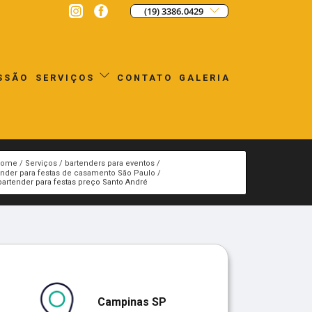
(19) 3386.0429
SSÃO
CONTATO
GALERIA
SERVIÇOS
Home
Serviços
bartenders para eventos
ender para festas de casamento São Paulo
bartender para festas preço Santo André
Campinas SP