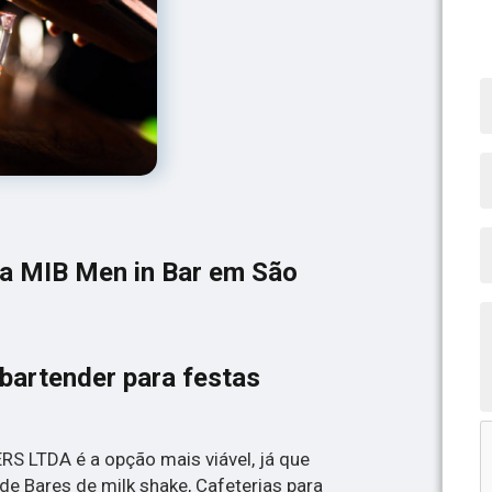
da MIB Men in Bar em São
bartender para festas
S LTDA é a opção mais viável, já que
de Bares de milk shake, Cafeterias para