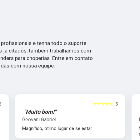
rofissionais e tenha todo o suporte
os já citados, também trabalhamos com
enders para choperias. Entre em contato
vidas com nossa equipe.
5
☆☆☆☆☆
5
"Muito bom!"
Geovani Gabriel
Magnífico, ótimo lugar de se estar