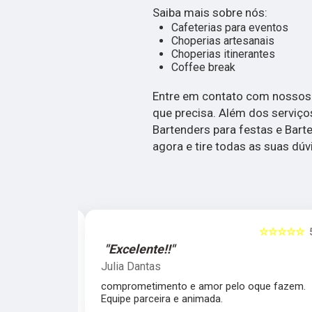
Saiba mais sobre nós:
Cafeterias para eventos
Choperias artesanais
Choperias itinerantes
Coffee break
Entre em contato com nossos p
que precisa. Além dos serviç
Bartenders para festas e Bart
agora e tire todas as suas dú
☆☆☆☆☆
5
☆☆☆☆☆
"Excelente!!"
Julia Dantas
 atencioso e
comprometimento e amor pelo oque fazem.
Equipe parceira e animada.