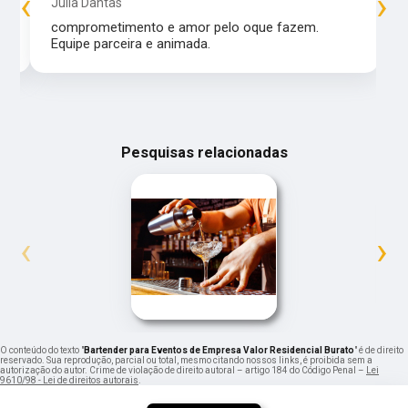
‹
›
Julia Dantas
comprometimento e amor pelo oque fazem.
Equipe parceira e animada.
Pesquisas relacionadas
‹
›
O conteúdo do texto "
Bartender para Eventos de Empresa Valor Residencial Burato
" é de direito
reservado. Sua reprodução, parcial ou total, mesmo citando nossos links, é proibida sem a
autorização do autor. Crime de violação de direito autoral – artigo 184 do Código Penal –
Lei
9610/98 - Lei de direitos autorais
.