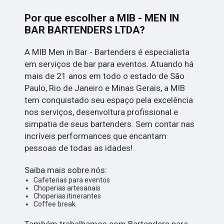
Por que escolher a MIB - MEN IN
BAR BARTENDERS LTDA?
A MIB Men in Bar - Bartenders é especialista
em serviços de bar para eventos. Atuando há
mais de 21 anos em todo o estado de São
Paulo, Rio de Janeiro e Minas Gerais, a MIB
tem conquistado seu espaço pela excelência
nos serviços, desenvoltura profissional e
simpatia de seus bartenders. Sem contar nas
incríveis performances que encantam
pessoas de todas as idades!
Saiba mais sobre nós:
Cafeterias para eventos
Choperias artesanais
Choperias itinerantes
Coffee break
Também trabalhamos com Bartenders para