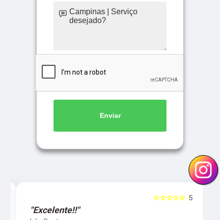
Enviar
5
☆☆☆☆☆
5
"Excelente!!"