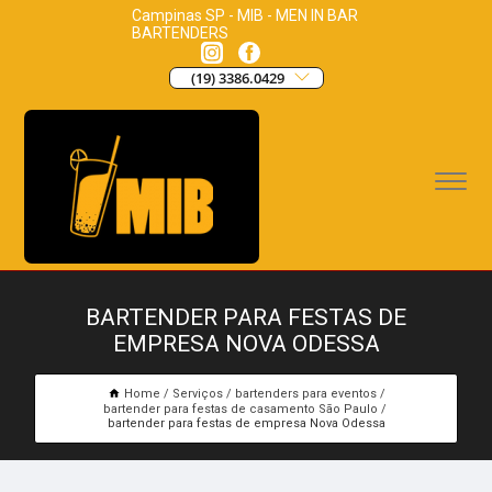
Campinas SP - MIB - MEN IN BAR
BARTENDERS
(19) 3386.0429
BARTENDER PARA FESTAS DE
EMPRESA NOVA ODESSA
Home
Serviços
bartenders para eventos
bartender para festas de casamento São Paulo
bartender para festas de empresa Nova Odessa