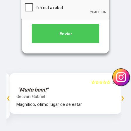
Enviar
5
☆☆☆☆☆
5
"Muito bom!"
‹
›
Geovani Gabriel
Magnífico, ótimo lugar de se estar