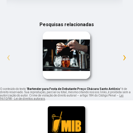
Pesquisas relacionadas
‹
›
O conteúdo do texto "
Bartender para Festa de Debutante Preço Chácara Santo Antônio
" é de
direito reservado. Sua reprodução, parcial ou total, mesmo citando nossos links, é proibida sem a
autorização do autor. Crime de violação de direito autoral – artigo 184 do Código Penal –
Lei
9610/98 - Lei de direitos autorais
.