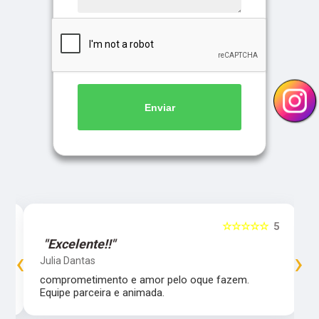
Enviar
5
☆☆☆☆☆
5
"Excelente!!"
‹
›
Julia Dantas
comprometimento e amor pelo oque fazem.
Equipe parceira e animada.