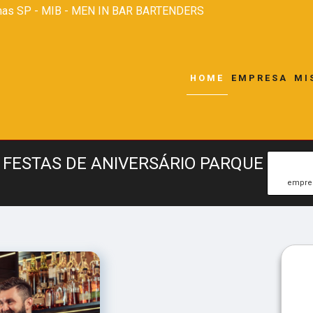
nas SP - MIB - MEN IN BAR BARTENDERS
HOME
EMPRESA
MI
FESTAS DE ANIVERSÁRIO PARQUE
empres