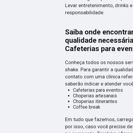
Levar entretenimento, drinks e
responsabilidade.
Saiba onde encontrar
qualidade necessári
Cafeterias para even
Conheça todos os nossos serv
shake. Para garantir a qualida
contato com uma clínica referê
saberão indicar e atender voc
Cafeterias para eventos
Choperias artesanais
Choperias itinerantes
Coffee break
Em tudo que fazemos, carrega
por isso, caso você precise d