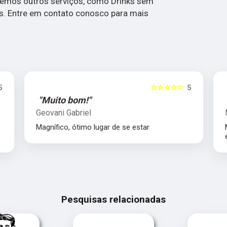
mos outros serviços, como Drinks sem
as. Entre em contato conosco para mais
5
☆☆☆☆☆
5
"Muito bom!"
Geovani Gabriel
Magnífico, ótimo lugar de se estar
Pesquisas relacionadas