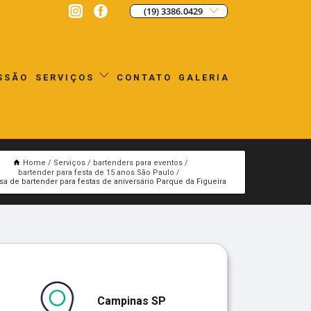
(19) 3386.0429
SSÃO
CONTATO
GALERIA
SERVIÇOS
Home
Serviços
bartenders para eventos
bartender para festa de 15 anos São Paulo
a de bartender para festas de aniversário Parque da Figueira
Campinas SP