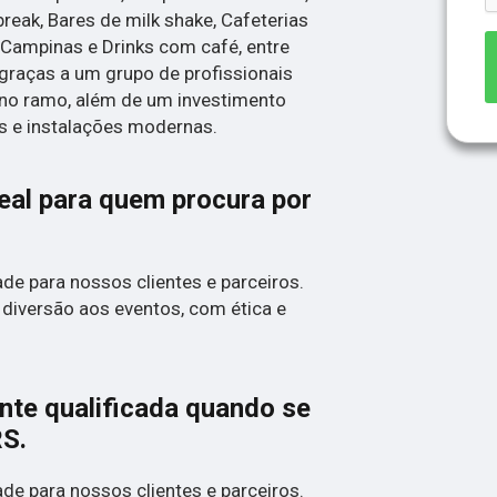
break, Bares de milk shake, Cafeterias
 Campinas e Drinks com café, entre
 graças a um grupo de profissionais
 no ramo, além de um investimento
 e instalações modernas.
deal para quem procura por
de para nossos clientes e parceiros.
 diversão aos eventos, com ética e
te qualificada quando se
S.
de para nossos clientes e parceiros.