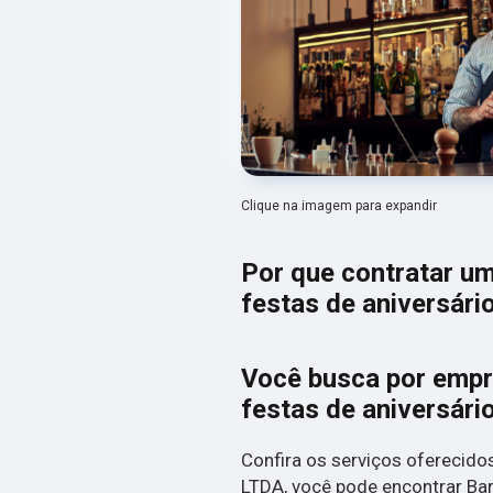
Clique na imagem para expandir
Por que contratar u
festas de aniversári
Você busca por empr
festas de aniversári
Confira os serviços oferecid
LTDA, você pode encontrar Bar 