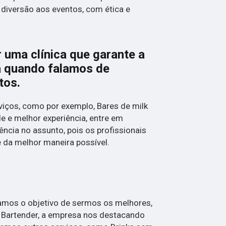
 diversão aos eventos, com ética e
 uma clínica que garante a
a quando falamos de
tos.
iços, como por exemplo, Bares de milk
de e melhor experiência, entre em
ncia no assunto, pois os profissionais
ê da melhor maneira possível.
mos o objetivo de sermos os melhores,
e Bartender, a empresa nos destacando