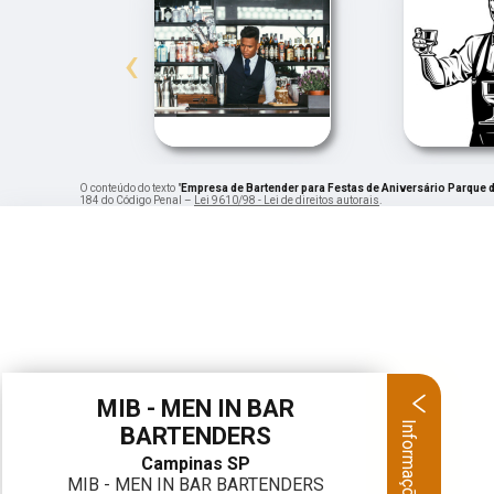
‹
O conteúdo do texto "
Empresa de Bartender para Festas de Aniversário Parque d
184 do Código Penal –
Lei 9610/98 - Lei de direitos autorais
.
MIB - MEN IN BAR
Informações
BARTENDERS
Campinas SP
MIB - MEN IN BAR BARTENDERS