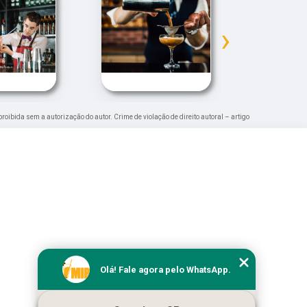
›
 proibida sem a autorização do autor. Crime de violação de direito autoral – artigo
Olá! Fale agora pelo WhatsApp.