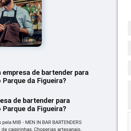
m empresa de bartender para
o Parque da Figueira?
esa de bartender para
o Parque da Figueira?
os pela MIB - MEN IN BAR BARTENDERS
de caipirinhas, Choperias artesanais,