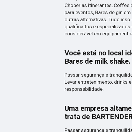
Choperias itinerantes, Coffee 
para eventos, Bares de gin em
outras alternativas. Tudo isso
qualificados e especializados
considerável em equipamentos
Você está no local i
Bares de milk shake
.
Passar segurança e tranquilida
Levar entretenimento, drinks e
responsabilidade.
Uma empresa altamen
trata de BARTENDER
Passar segurança e tranquilida