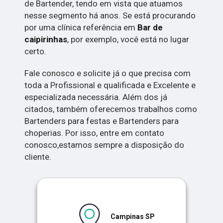
de Bartender, tendo em vista que atuamos
nesse segmento há anos. Se está procurando
por uma clínica referência em
Bar de
caipirinhas
, por exemplo, você está no lugar
certo.
Fale conosco e solicite já o que precisa com
toda a Profissional e qualificada e Excelente e
especializada necessária. Além dos já
citados, também oferecemos trabalhos como
Bartenders para festas e Bartenders para
choperias. Por isso, entre em contato
conosco,estamos sempre a disposição do
cliente.
Campinas SP