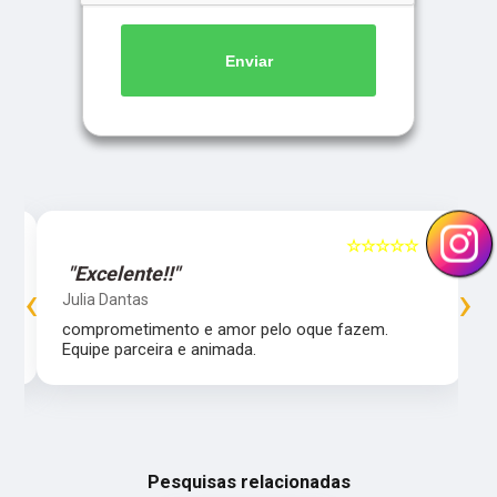
Enviar
5
☆☆☆☆☆
5
"Excelente!!"
‹
›
Julia Dantas
comprometimento e amor pelo oque fazem.
Equipe parceira e animada.
Pesquisas relacionadas