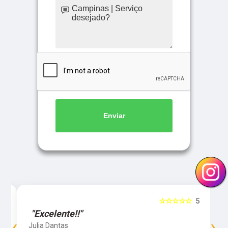
Enviar
5
☆☆☆☆☆
5
"Excelente!!"
‹
›
Julia Dantas