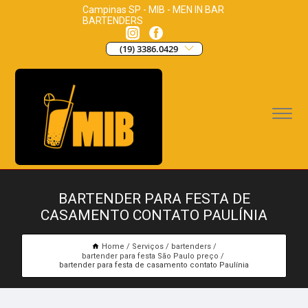
Campinas SP - MIB - MEN IN BAR
BARTENDERS
(19) 3386.0429
BARTENDER PARA FESTA DE
CASAMENTO CONTATO PAULÍNIA
Home
Serviços
bartenders
bartender para festa São Paulo preço
bartender para festa de casamento contato Paulínia