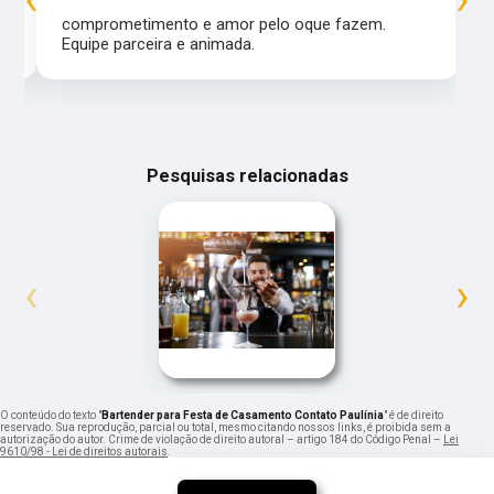
comprometimento e amor pelo oque fazem.
Equipe parceira e animada.
Pesquisas relacionadas
‹
›
O conteúdo do texto "
Bartender para Festa de Casamento Contato Paulínia
" é de direito
reservado. Sua reprodução, parcial ou total, mesmo citando nossos links, é proibida sem a
autorização do autor. Crime de violação de direito autoral – artigo 184 do Código Penal –
Lei
9610/98 - Lei de direitos autorais
.