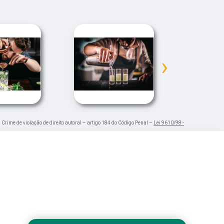
›
. Crime de violação de direito autoral – artigo 184 do Código Penal –
Lei 9610/98 -