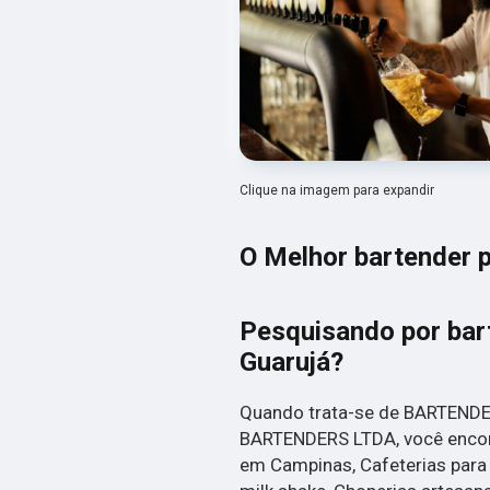
Clique na imagem para expandir
O Melhor bartender p
Pesquisando por bart
Guarujá?
Quando trata-se de BARTENDE
BARTENDERS LTDA, você encont
em Campinas, Cafeterias para e