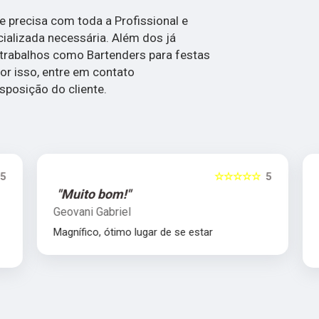
ue precisa com toda a Profissional e
cializada necessária. Além dos já
trabalhos como Bartenders para festas
or isso, entre em contato
posição do cliente.
5
☆☆☆☆☆
5
"Muito bom!"
Geovani Gabriel
Magnífico, ótimo lugar de se estar