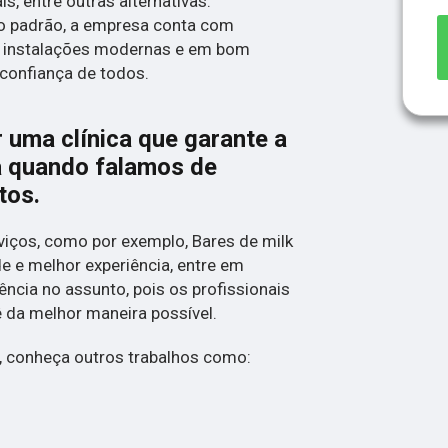
s, entre outras alternativas.
o padrão, a empresa conta com
 e instalações modernas e em bom
confiança de todos.
 uma clínica que garante a
a quando falamos de
tos.
iços, como por exemplo, Bares de milk
de e melhor experiência, entre em
ncia no assunto, pois os profissionais
ê da melhor maneira possível.
 conheça outros trabalhos como: