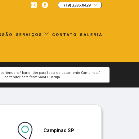
(19) 3386.0429
SSÃO
CONTATO
GALERIA
SERVIÇOS
bartenders
bartender para festa de casamento Campinas
bartender para festa valor Guarujá
Campinas SP