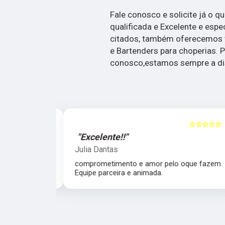
Fale conosco e solicite já o q
qualificada e Excelente e espe
citados, também oferecemos 
e Bartenders para choperias. P
conosco,estamos sempre a dis
☆☆☆☆☆
5
☆☆☆☆☆
"Excelente!!"
Julia Dantas
 atencioso e
comprometimento e amor pelo oque fazem.
Equipe parceira e animada.