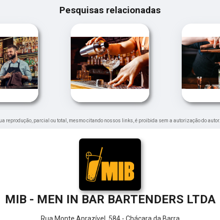
Pesquisas relacionadas
 Sua reprodução, parcial ou total, mesmo citando nossos links, é proibida sem a autorização do autor
MIB - MEN IN BAR BARTENDERS LTDA
Rua Monte Aprazível, 584 - Chácara da Barra