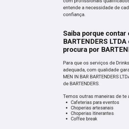
com profissionais qualificado
entende a necessidade de cada
confiança.
Saiba porque contar
BARTENDERS LTDA é 
procura por BARTE
Para que os serviços de Drink
adequada, com qualidade garan
MEN IN BAR BARTENDERS LTDA,
de BARTENDERS.
Temos outras maneiras de te 
Cafeterias para eventos
Choperias artesanais
Choperias itinerantes
Coffee break