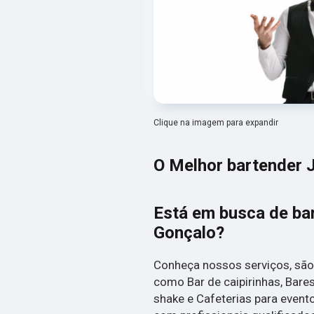
Clique na imagem para expandir
O Melhor bartender 
Está em busca de ba
Gonçalo?
Conheça nossos serviços, são
como Bar de caipirinhas, Bare
shake e Cafeterias para even