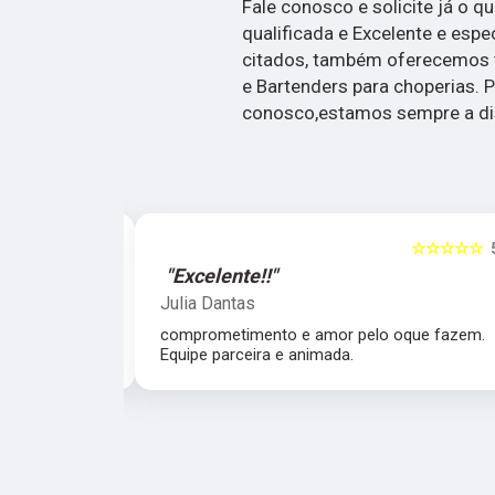
Fale conosco e solicite já o q
qualificada e Excelente e espe
citados, também oferecemos 
e Bartenders para choperias. P
conosco,estamos sempre a dis
☆☆☆☆☆
5
☆☆☆☆☆
"Excelente!!"
Julia Dantas
 atencioso e
comprometimento e amor pelo oque fazem.
Equipe parceira e animada.