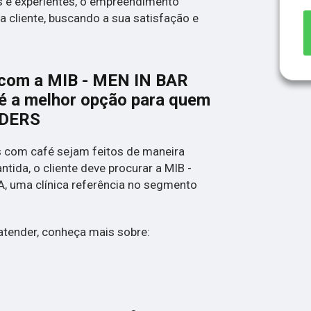
s e experientes, o empreendimento
 cliente, buscando a sua satisfação e
 com a MIB - MEN IN BAR
a melhor opção para quem
NDERS
s com café sejam feitos de maneira
tida, o cliente deve procurar a MIB -
 uma clínica referência no segmento
atender, conheça mais sobre: