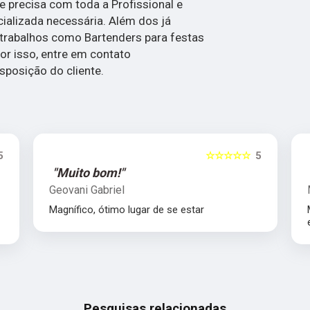
ue precisa com toda a Profissional e
cializada necessária. Além dos já
trabalhos como Bartenders para festas
or isso, entre em contato
posição do cliente.
5
☆☆☆☆☆
5
"Muito bom!"
Geovani Gabriel
Magnífico, ótimo lugar de se estar
Pesquisas relacionadas