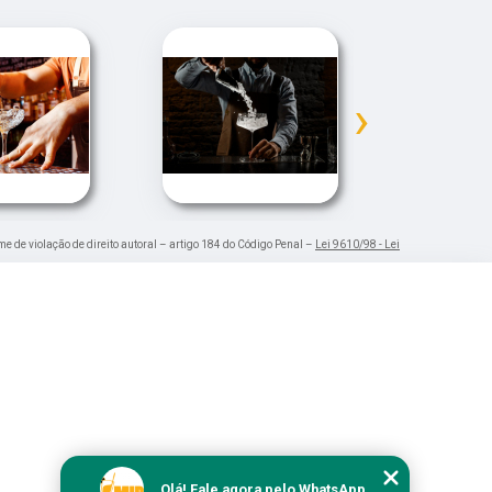
›
ime de violação de direito autoral – artigo 184 do Código Penal –
Lei 9610/98 - Lei
Olá! Fale agora pelo WhatsApp.