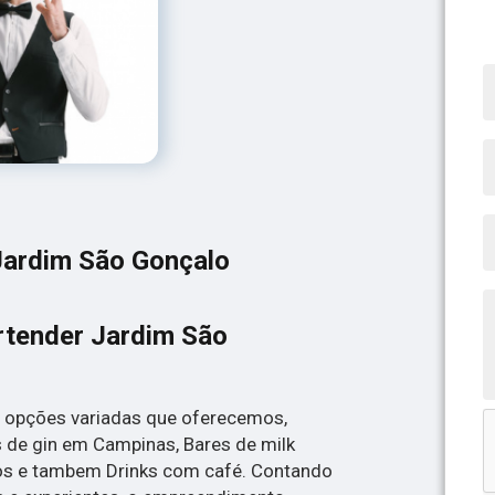
Jardim São Gonçalo
rtender Jardim São
 opções variadas que oferecemos,
s de gin em Campinas, Bares de milk
tos e tambem Drinks com café. Contando