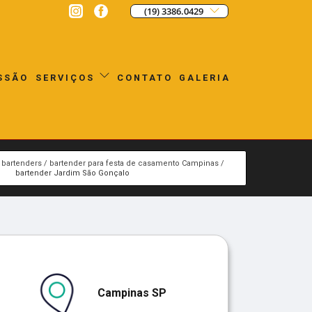
(19) 3386.0429
SSÃO
CONTATO
GALERIA
SERVIÇOS
bartenders
bartender para festa de casamento Campinas
bartender Jardim São Gonçalo
Campinas SP