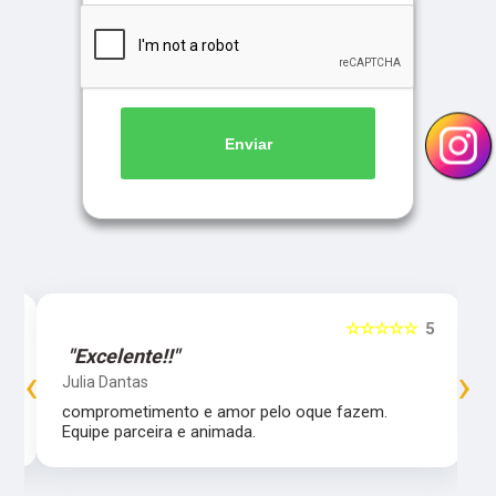
Enviar
5
☆☆☆☆☆
5
"Excelente!!"
‹
›
Julia Dantas
comprometimento e amor pelo oque fazem.
Equipe parceira e animada.