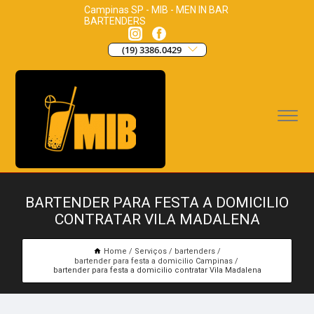
Campinas SP - MIB - MEN IN BAR
BARTENDERS
(19) 3386.0429
BARTENDER PARA FESTA A DOMICILIO
CONTRATAR VILA MADALENA
Home
Serviços
bartenders
bartender para festa a domicilio Campinas
bartender para festa a domicilio contratar Vila Madalena