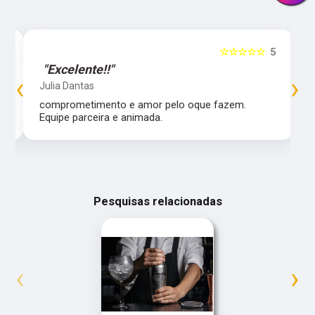
5
☆☆☆☆☆
5
"Excelente!!"
‹
›
Julia Dantas
comprometimento e amor pelo oque fazem.
Equipe parceira e animada.
Pesquisas relacionadas
‹
›