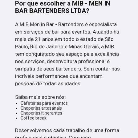
Por que escolher a MIB - MEN IN
BAR BARTENDERS LTDA?
A MIB Men in Bar - Bartenders é especialista
em serviços de bar para eventos. Atuando há
mais de 21 anos em todo o estado de São
Paulo, Rio de Janeiro e Minas Gerais, a MIB
tem conquistado seu espaço pela excelência
nos serviços, desenvoltura profissional e
simpatia de seus bartenders. Sem contar nas
incríveis performances que encantam
pessoas de todas as idades!
Saiba mais sobre nós:
Cafeterias para eventos
Choperias artesanais
Choperias itinerantes
Coffee break
Desenvolvemos cada trabalho de uma forma
profissional e objetiva. Com isso,