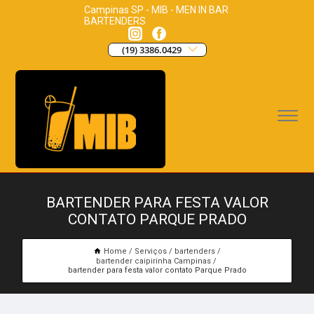
Campinas SP - MIB - MEN IN BAR
BARTENDERS
(19) 3386.0429
BARTENDER PARA FESTA VALOR
CONTATO PARQUE PRADO
Home
Serviços
bartenders
bartender caipirinha Campinas
bartender para festa valor contato Parque Prado