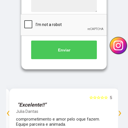
Enviar
5
☆☆☆☆☆
5
"Excelente!!"
‹
›
Julia Dantas
comprometimento e amor pelo oque fazem.
Equipe parceira e animada.