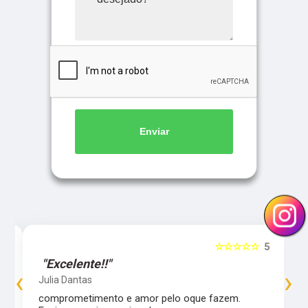
Enviar
5
☆☆☆☆☆
5
"Excelente!!"
‹
›
Julia Dantas
comprometimento e amor pelo oque fazem.