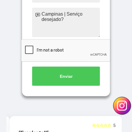
Enviar
5
☆☆☆☆☆
5