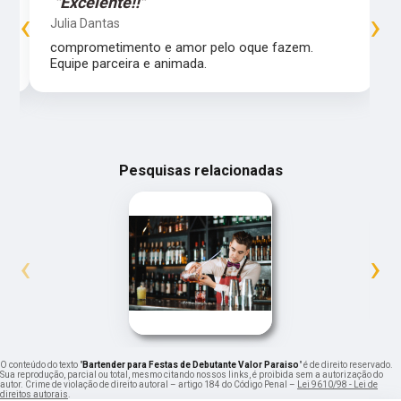
"Excelente!!"
‹
›
Julia Dantas
comprometimento e amor pelo oque fazem.
Equipe parceira e animada.
Pesquisas relacionadas
‹
›
O conteúdo do texto "
Bartender para Festas de Debutante Valor Paraiso
" é de direito reservado.
Sua reprodução, parcial ou total, mesmo citando nossos links, é proibida sem a autorização do
autor. Crime de violação de direito autoral – artigo 184 do Código Penal –
Lei 9610/98 - Lei de
direitos autorais
.