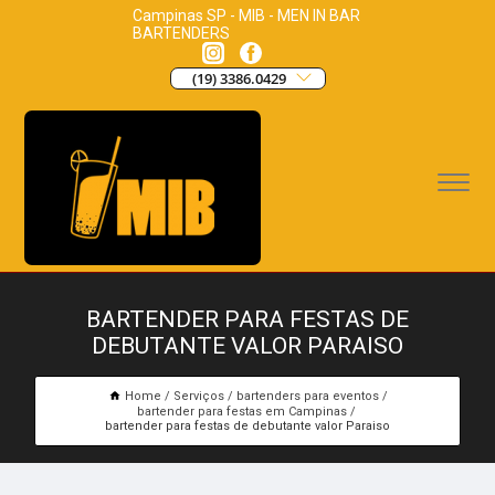
Campinas SP - MIB - MEN IN BAR
BARTENDERS
(19) 3386.0429
BARTENDER PARA FESTAS DE
DEBUTANTE VALOR PARAISO
Home
Serviços
bartenders para eventos
bartender para festas em Campinas
bartender para festas de debutante valor Paraiso