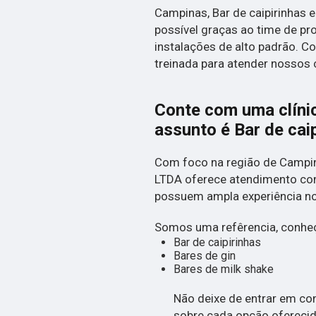
Campinas, Bar de caipirinhas e
possível graças ao time de pro
instalações de alto padrão. 
treinada para atender nossos c
Conte com uma clíni
assunto é
Bar de cai
Com foco na região de Campi
LTDA oferece atendimento com
possuem ampla experiência 
Somos uma refêrencia, conheç
Bar de caipirinhas
Bares de gin
Bares de milk shake
Não deixe de entrar em co
sobre cada opção oferecid