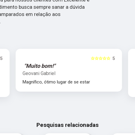
dimento busca sempre sanar a dúvida
 amparados em relação aos
.
5
☆☆☆☆☆
5
"Muito bom!"
Geovani Gabriel
Magnífico, ótimo lugar de se estar
Pesquisas relacionadas