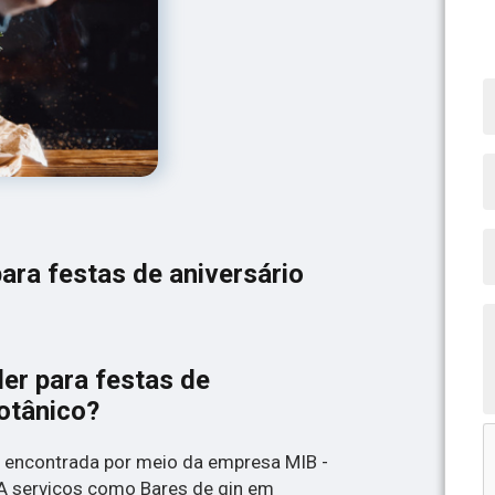
ara festas de aniversário
er para festas de
otânico?
 encontrada por meio da empresa MIB -
 serviços como Bares de gin em