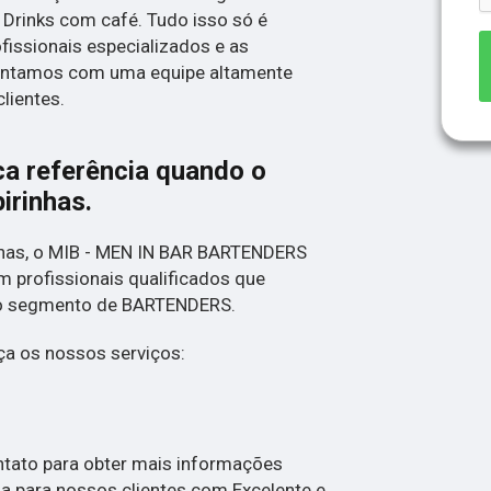
 Drinks com café. Tudo isso só é
fissionais especializados e as
Contamos com uma equipe altamente
lientes.
ca referência quando o
pirinhas
.
nas, o MIB - MEN IN BAR BARTENDERS
 profissionais qualificados que
no segmento de BARTENDERS.
a os nossos serviços:
ntato para obter mais informações
a para nossos clientes com Excelente e