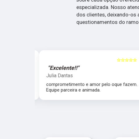
especializada. Nosso aten
dos clientes, deixando-os
questionamentos do ramo
☆☆☆☆☆
5
☆☆☆☆☆
"Excelente!!"
Julia Dantas
 atencioso e
comprometimento e amor pelo oque fazem.
Equipe parceira e animada.