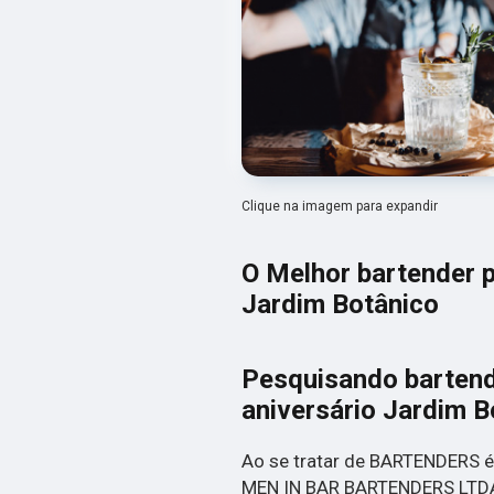
Clique na imagem para expandir
O Melhor bartender p
Jardim Botânico
Pesquisando bartend
aniversário Jardim B
Ao se tratar de BARTENDERS é
MEN IN BAR BARTENDERS LTDA