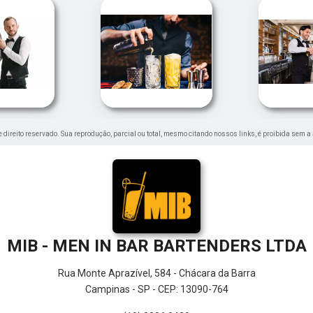
de direito reservado. Sua reprodução, parcial ou total, mesmo citando nossos links, é proibida sem a
MIB - MEN IN BAR BARTENDERS LTDA
Rua Monte Aprazível, 584 - Chácara da Barra
Campinas - SP - CEP: 13090-764