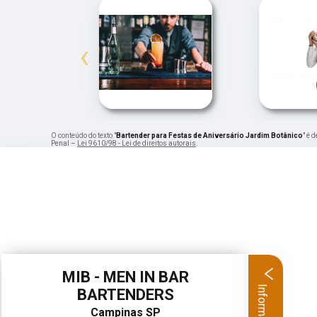
‹
O conteúdo do texto "
Bartender para Festas de Aniversário Jardim Botânico
" é 
Penal –
Lei 9610/98 - Lei de direitos autorais
.
MIB - MEN IN BAR
Informações
BARTENDERS
Campinas SP