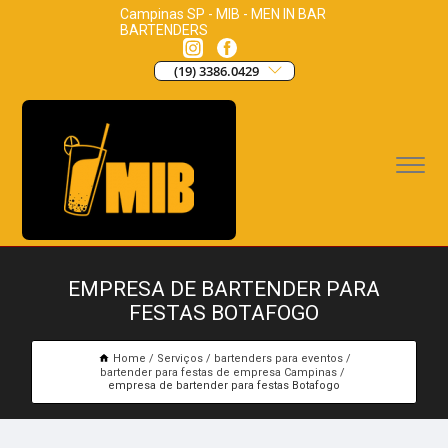
Campinas SP - MIB - MEN IN BAR
BARTENDERS
(19) 3386.0429
EMPRESA DE BARTENDER PARA
FESTAS BOTAFOGO
Home
Serviços
bartenders para eventos
bartender para festas de empresa Campinas
empresa de bartender para festas Botafogo