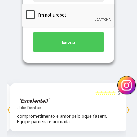
Enviar
5
☆☆☆☆☆
5
"Excelente!!"
‹
›
Julia Dantas
comprometimento e amor pelo oque fazem.
Equipe parceira e animada.