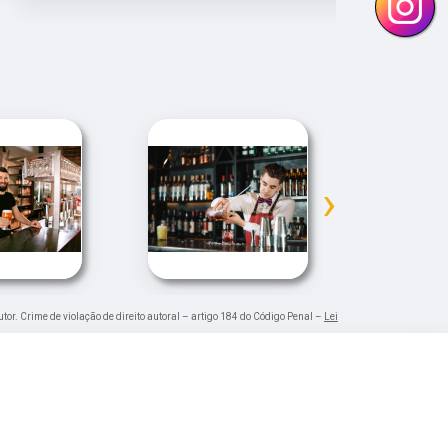
›
utor. Crime de violação de direito autoral – artigo 184 do Código Penal –
Lei