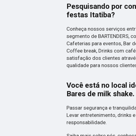
Pesquisando por con
festas Itatiba?
Conheça nossos serviços entr
segmento de BARTENDERS, co
Cafeterias para eventos, Bar de
Coffee break, Drinks com café
satisfação dos clientes atrav
qualidade para nossos cliente
Você está no local i
Bares de milk shake
.
Passar segurança e tranquilida
Levar entretenimento, drinks e
responsabilidade.
Saiba mais sobre nós, conheça