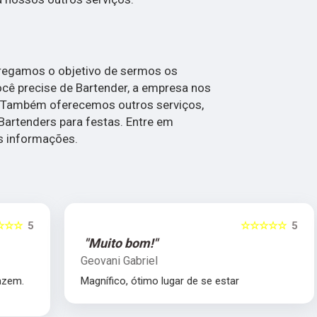
regamos o objetivo de sermos os
ocê precise de Bartender, a empresa nos
 Também oferecemos outros serviços,
Bartenders para festas. Entre em
s informações.
5
☆☆☆☆☆
5
"Muito bom!"
Geovani Gabriel
Magnífico, ótimo lugar de se estar