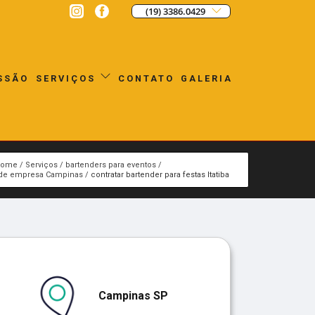
(19) 3386.0429
SSÃO
CONTATO
GALERIA
SERVIÇOS
Home
Serviços
bartenders para eventos
s de empresa Campinas
contratar bartender para festas Itatiba
Campinas SP