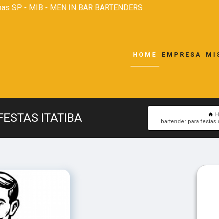
nas SP - MIB - MEN IN BAR BARTENDERS
HOME
EMPRESA
MI
ESTAS ITATIBA
bartender para festa