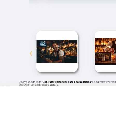
‹
O conteúdo do texto "
Contratar Bartender para Festas Itatiba
" é de direito reserv
9610/98 - Lei de direitos autorais
.