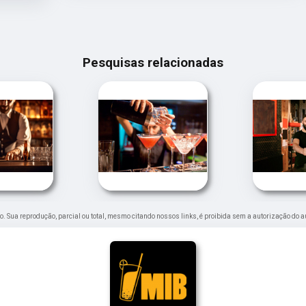
Pesquisas relacionadas
ado. Sua reprodução, parcial ou total, mesmo citando nossos links, é proibida sem a autorização do a