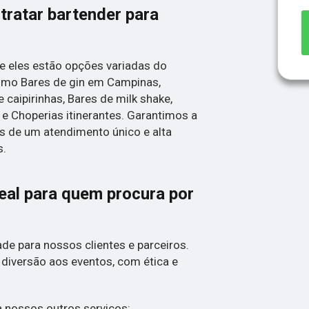
tratar bartender para
e eles estão opções variadas do
mo Bares de gin em Campinas,
 caipirinhas, Bares de milk shake,
 e Choperias itinerantes. Garantimos a
és de um atendimento único e alta
s.
deal para quem procura por
de para nossos clientes e parceiros.
 diversão aos eventos, com ética e
 nossos outros serviços: