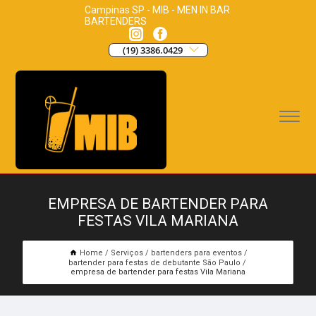
Campinas SP - MIB - MEN IN BAR
BARTENDERS
(19) 3386.0429
EMPRESA DE BARTENDER PARA
FESTAS VILA MARIANA
Home
Serviços
bartenders para eventos
bartender para festas de debutante São Paulo
empresa de bartender para festas Vila Mariana