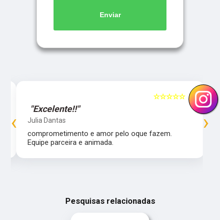
Enviar
5
☆☆☆☆☆
5
"Excelente!!"
‹
›
Julia Dantas
comprometimento e amor pelo oque fazem.
Equipe parceira e animada.
Pesquisas relacionadas