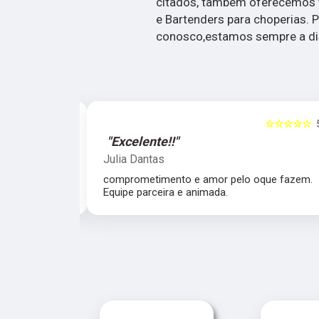
citados, também oferecemos 
e Bartenders para choperias. P
conosco,estamos sempre a dis
☆☆☆☆☆
5
☆☆☆☆☆
"Excelente!!"
Julia Dantas
 atencioso e
comprometimento e amor pelo oque fazem.
Equipe parceira e animada.