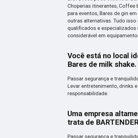
Choperias itinerantes, Coffee 
para eventos, Bares de gin em
outras alternativas. Tudo isso
qualificados e especializados
considerável em equipamentos
Você está no local i
Bares de milk shake
.
Passar segurança e tranquilida
Levar entretenimento, drinks e
responsabilidade.
Uma empresa altamen
trata de BARTENDER
Passar segurança e tranquilida