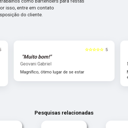
trabalhos como Bartenders para festas
or isso, entre em contato
posição do cliente.
5
☆☆☆☆☆
5
"Muito bom!"
Geovani Gabriel
Magnífico, ótimo lugar de se estar
Pesquisas relacionadas