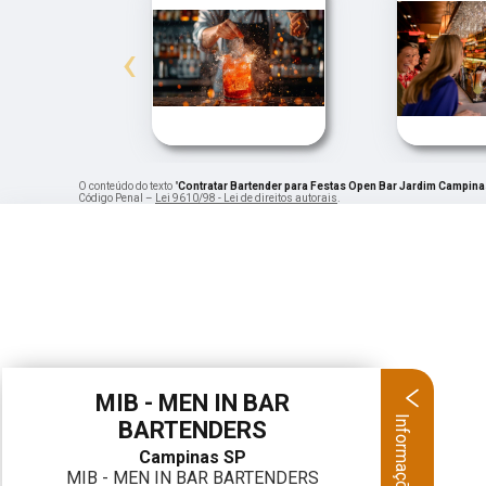
‹
O conteúdo do texto "
Contratar Bartender para Festas Open Bar Jardim Campina
Código Penal –
Lei 9610/98 - Lei de direitos autorais
.
MIB - MEN IN BAR
Informações
BARTENDERS
Campinas SP
MIB - MEN IN BAR BARTENDERS