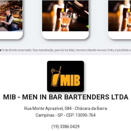
s
" é de direito reservado. Sua reprodução, parcial ou total, mesmo citando nossos links, é proibida 
MIB - MEN IN BAR BARTENDERS LTDA
Rua Monte Aprazível, 584 - Chácara da Barra
Campinas - SP - CEP: 13090-764
(19) 3386.0429