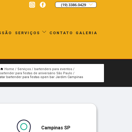
(19) 3386.0429
SSÃO
CONTATO
GALERIA
SERVIÇOS
Home
Serviços
bartenders para eventos
bartender para festas de aniversário São Paulo
atar bartender para festas open bar Jardim Campinas
Campinas SP