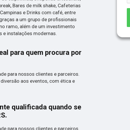
break, Bares de milk shake, Cafeterias
 Campinas e Drinks com café, entre
 graças a um grupo de profissionais
 no ramo, além de um investimento
 e instalações modernas.
deal para quem procura por
de para nossos clientes e parceiros.
 diversão aos eventos, com ética e
te qualificada quando se
S.
de para nossos clientes e parceiros.