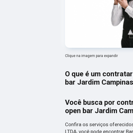
Clique na imagem para expandir
O que é um contratar
bar Jardim Campina
Você busca por contr
open bar Jardim Cam
Confira os serviços oferecid
LTDA, você pode encontrar Bar 