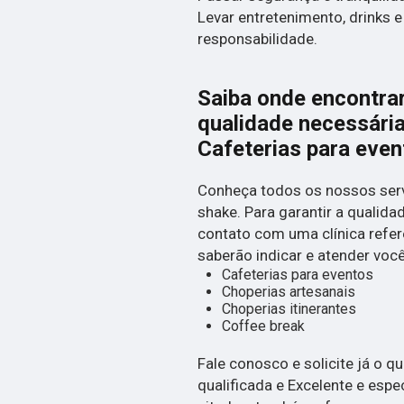
Levar entretenimento, drinks e
responsabilidade.
Saiba onde encontrar
qualidade necessári
Cafeterias para even
Conheça todos os nossos serv
shake. Para garantir a qualida
contato com uma clínica referê
saberão indicar e atender voc
Cafeterias para eventos
Choperias artesanais
Choperias itinerantes
Coffee break
Fale conosco e solicite já o q
qualificada e Excelente e espe