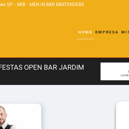
nas SP - MIB - MEN IN BAR BARTENDERS
HOME
EMPRESA
MI
FESTAS OPEN BAR JARDIM
contr