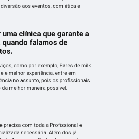
 diversão aos eventos, com ética e
 uma clínica que garante a
a quando falamos de
tos.
iços, como por exemplo, Bares de milk
de e melhor experiência, entre em
ncia no assunto, pois os profissionais
ê da melhor maneira possível.
ue precisa com toda a Profissional e
cializada necessária. Além dos já