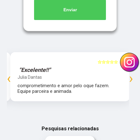
Enviar
5
☆☆☆☆☆
5
"Excelente!!"
‹
›
Julia Dantas
comprometimento e amor pelo oque fazem.
Equipe parceira e animada.
Pesquisas relacionadas