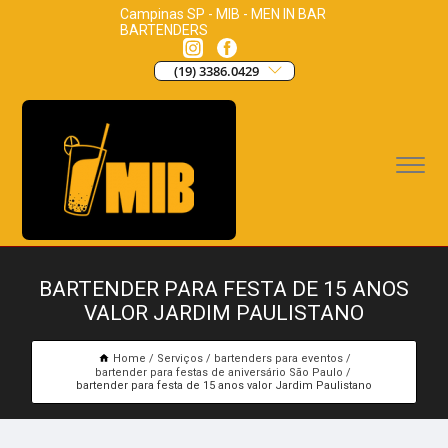
Campinas SP - MIB - MEN IN BAR
BARTENDERS
(19) 3386.0429
BARTENDER PARA FESTA DE 15 ANOS
VALOR JARDIM PAULISTANO
Home
Serviços
bartenders para eventos
bartender para festas de aniversário São Paulo
bartender para festa de 15 anos valor Jardim Paulistano