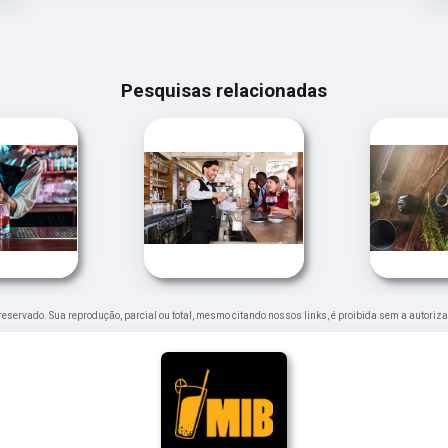
Pesquisas relacionadas
to reservado. Sua reprodução, parcial ou total, mesmo citando nossos links, é proibida sem a autoriza