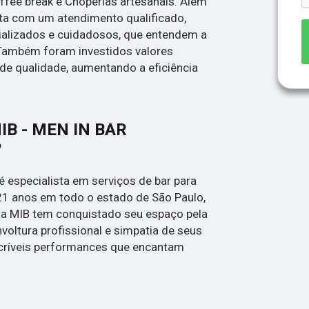
offee break e Choperias artesanais. Além
ta com um atendimento qualificado,
ializados e cuidadosos, que entendem a
 Também foram investidos valores
de qualidade, aumentando a eficiência
MIB - MEN IN BAR
?
é especialista em serviços de bar para
21 anos em todo o estado de São Paulo,
, a MIB tem conquistado seu espaço pela
voltura profissional e simpatia de seus
ncríveis performances que encantam