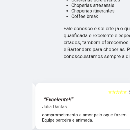
Choperias artesanais
Choperias itinerantes
Coffee break
Fale conosco e solicite já o q
qualificada e Excelente e espe
citados, também oferecemos 
e Bartenders para choperias. P
conosco,estamos sempre a dis
☆☆☆☆☆
5
☆☆☆☆☆
"Excelente!!"
Julia Dantas
 atencioso e
comprometimento e amor pelo oque fazem.
Equipe parceira e animada.