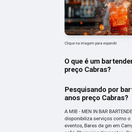
Clique na imagem para expandir
O que é um bartender
preço Cabras?
Pesquisando por bar
anos preço Cabras?
A MIB - MEN IN BAR BARTENDER
disponibiliza serviços como o 
eventos, Bares de gin em Camp