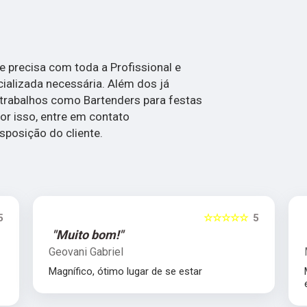
ue precisa com toda a Profissional e
cializada necessária. Além dos já
trabalhos como Bartenders para festas
or isso, entre em contato
posição do cliente.
5
☆☆☆☆☆
5
"Muito bom!"
Geovani Gabriel
Magnífico, ótimo lugar de se estar