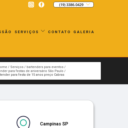
(19) 3386.0429
SSÃO
CONTATO
GALERIA
SERVIÇOS
Home
Serviços
bartenders para eventos
ender para festas de aniversário São Paulo
tender para festa de 15 anos preço Cabras
Campinas SP