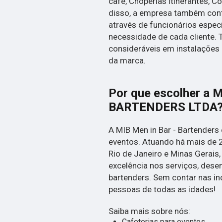
café, Choperias itinerantes, C
disso, a empresa também con
através de funcionários espec
necessidade de cada cliente.
consideráveis em instalações 
da marca.
Por que escolher a 
BARTENDERS LTDA
A MIB Men in Bar - Bartenders 
eventos. Atuando há mais de 
Rio de Janeiro e Minas Gerais
excelência nos serviços, desen
bartenders. Sem contar nas i
pessoas de todas as idades!
Saiba mais sobre nós:
Cafeterias para eventos