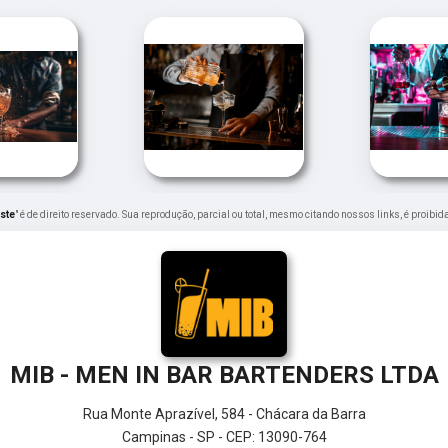
ste
" é de direito reservado. Sua reprodução, parcial ou total, mesmo citando nossos links, é proibid
MIB - MEN IN BAR BARTENDERS LTDA
Rua Monte Aprazível, 584 - Chácara da Barra
Campinas - SP - CEP: 13090-764