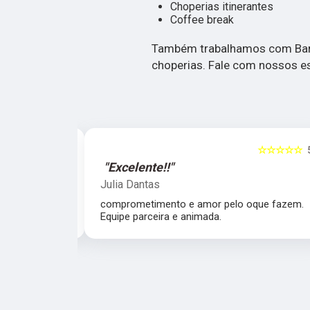
Choperias itinerantes
Coffee break
Também trabalhamos com Bart
choperias. Fale com nossos es
☆☆☆☆☆
5
☆☆☆☆☆
"Excelente!!"
Julia Dantas
 atencioso e
comprometimento e amor pelo oque fazem.
Equipe parceira e animada.