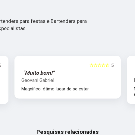
enders para festas e Bartenders para
pecialistas.
5
☆☆☆☆☆
5
"Muito bom!"
Geovani Gabriel
Magnífico, ótimo lugar de se estar
Pesquisas relacionadas