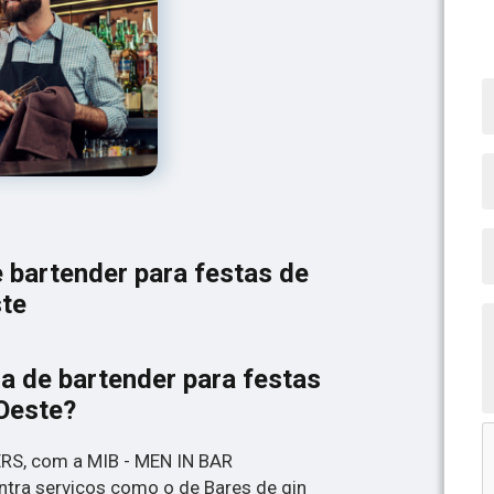
 bartender para festas de
ste
a de bartender para festas
 Oeste?
RS, com a MIB - MEN IN BAR
ra serviços como o de Bares de gin