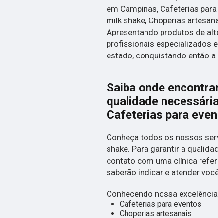
em Campinas, Cafeterias para e
milk shake, Choperias artesanai
Apresentando produtos de alt
profissionais especializados
estado, conquistando então a 
Saiba onde encontrar
qualidade necessári
Cafeterias para even
Conheça todos os nossos serv
shake. Para garantir a qualida
contato com uma clínica referê
saberão indicar e atender voc
Conhecendo nossa excelência,
Cafeterias para eventos
Choperias artesanais