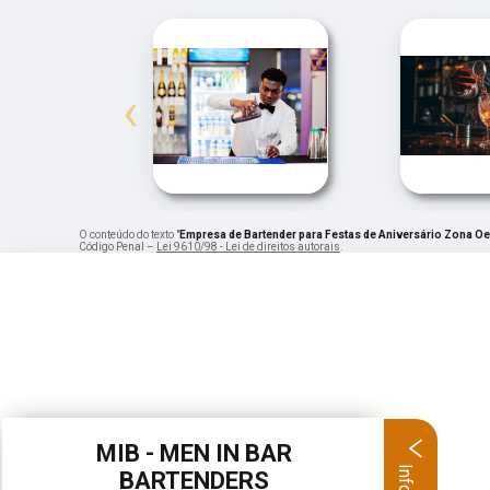
‹
O conteúdo do texto "
Empresa de Bartender para Festas de Aniversário Zona Oe
Código Penal –
Lei 9610/98 - Lei de direitos autorais
.
MIB - MEN IN BAR
BARTENDERS