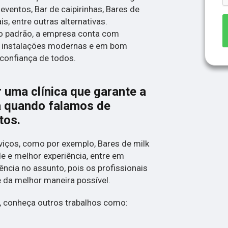
ventos, Bar de caipirinhas, Bares de
s, entre outras alternativas.
o padrão, a empresa conta com
 e instalações modernas e em bom
confiança de todos.
 uma clínica que garante a
a quando falamos de
tos.
iços, como por exemplo, Bares de milk
de e melhor experiência, entre em
ncia no assunto, pois os profissionais
ê da melhor maneira possível.
 conheça outros trabalhos como: