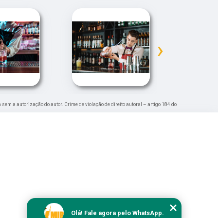
›
a sem a autorização do autor. Crime de violação de direito autoral – artigo 184 do
Olá! Fale agora pelo WhatsApp.