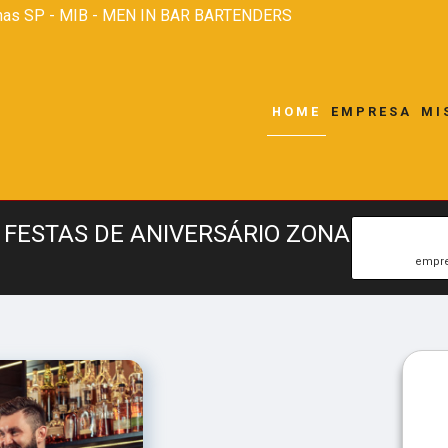
nas SP - MIB - MEN IN BAR BARTENDERS
HOME
EMPRESA
MI
FESTAS DE ANIVERSÁRIO ZONA
empre