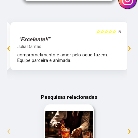
5
☆☆☆☆☆
5
"Excelente!!"
‹
›
Julia Dantas
comprometimento e amor pelo oque fazem.
Equipe parceira e animada.
Pesquisas relacionadas
‹
›