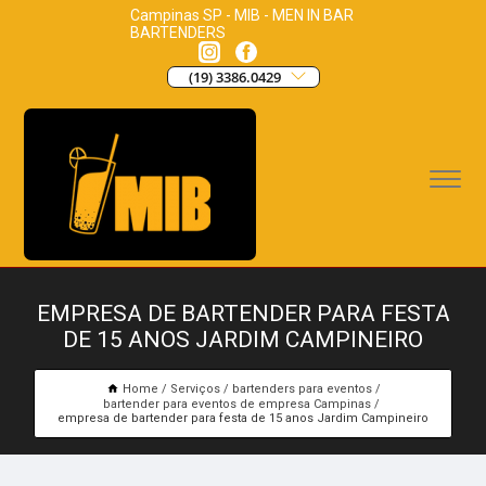
Campinas SP - MIB - MEN IN BAR
BARTENDERS
(19) 3386.0429
EMPRESA DE BARTENDER PARA FESTA
DE 15 ANOS JARDIM CAMPINEIRO
Home
Serviços
bartenders para eventos
bartender para eventos de empresa Campinas
empresa de bartender para festa de 15 anos Jardim Campineiro