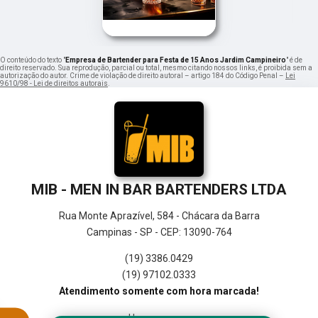
O conteúdo do texto "
Empresa de Bartender para Festa de 15 Anos Jardim Campineiro
" é de
direito reservado. Sua reprodução, parcial ou total, mesmo citando nossos links, é proibida sem a
autorização do autor. Crime de violação de direito autoral – artigo 184 do Código Penal –
Lei
9610/98 - Lei de direitos autorais
.
MIB - MEN IN BAR BARTENDERS LTDA
Rua Monte Aprazível, 584 - Chácara da Barra
Campinas - SP - CEP: 13090-764
(19) 3386.0429
(19) 97102.0333
Atendimento somente com hora marcada!
Home