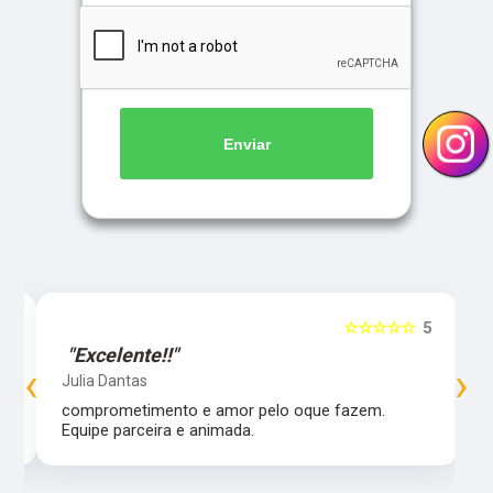
Enviar
5
☆☆☆☆☆
5
"Excelente!!"
‹
›
Julia Dantas
comprometimento e amor pelo oque fazem.
Equipe parceira e animada.