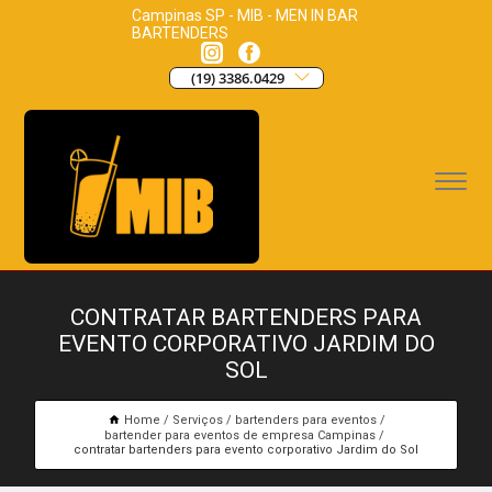
Campinas SP - MIB - MEN IN BAR
BARTENDERS
(19) 3386.0429
CONTRATAR BARTENDERS PARA
EVENTO CORPORATIVO JARDIM DO
SOL
Home
Serviços
bartenders para eventos
bartender para eventos de empresa Campinas
contratar bartenders para evento corporativo Jardim do Sol