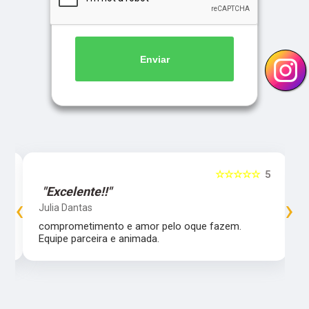
Enviar
5
☆☆☆☆☆
5
"Excelente!!"
‹
›
Julia Dantas
comprometimento e amor pelo oque fazem.
Equipe parceira e animada.