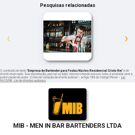
Pesquisas relacionadas
‹
›
O conteúdo do texto "
Empresa de Bartender para Festas Núcleo Residencial Cristo Rei
" é de
direito reservado. Sua reprodução, parcial ou total, mesmo citando nossos links, é proibida sem a
autorização do autor. Crime de violação de direito autoral – artigo 184 do Código Penal –
Lei
9610/98 - Lei de direitos autorais
.
MIB - MEN IN BAR BARTENDERS LTDA