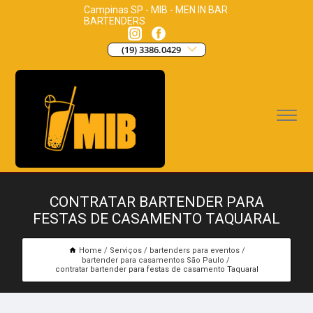
Campinas SP - MIB - MEN IN BAR
BARTENDERS
(19) 3386.0429
CONTRATAR BARTENDER PARA
FESTAS DE CASAMENTO TAQUARAL
Home
Serviços
bartenders para eventos
bartender para casamentos São Paulo
contratar bartender para festas de casamento Taquaral