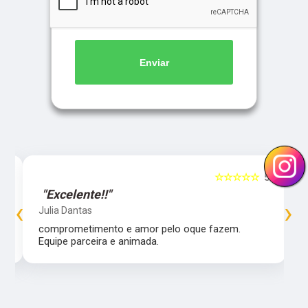
Enviar
5
☆☆☆☆☆
5
"Excelente!!"
‹
›
Julia Dantas
comprometimento e amor pelo oque fazem.
Equipe parceira e animada.