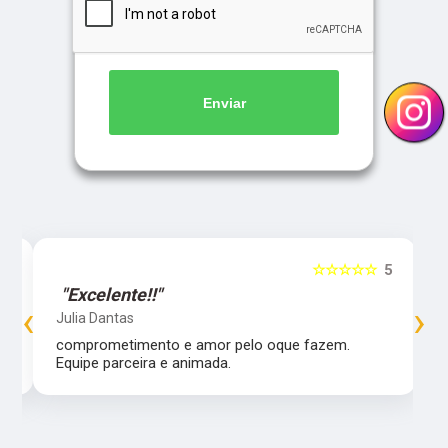
Enviar
5
☆☆☆☆☆
5
"Excelente!!"
‹
›
Julia Dantas
comprometimento e amor pelo oque fazem.
Equipe parceira e animada.