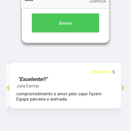
Enviar
5
☆☆☆☆☆
5
"Excelente!!"
‹
›
Julia Dantas
comprometimento e amor pelo oque fazem.
Equipe parceira e animada.