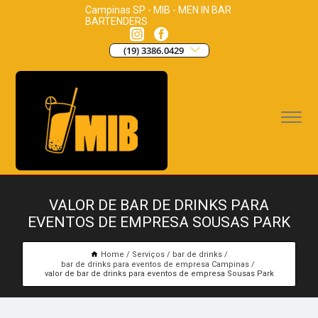
Campinas SP - MIB - MEN IN BAR
BARTENDERS
(19) 3386.0429
VALOR DE BAR DE DRINKS PARA
EVENTOS DE EMPRESA SOUSAS PARK
Home
Serviços
bar de drinks
bar de drinks para eventos de empresa Campinas
valor de bar de drinks para eventos de empresa Sousas Park