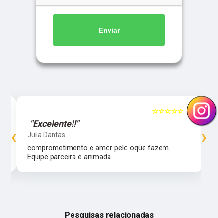
Enviar
5
☆☆☆☆☆
5
"Excelente!!"
‹
›
Julia Dantas
comprometimento e amor pelo oque fazem.
Equipe parceira e animada.
Pesquisas relacionadas